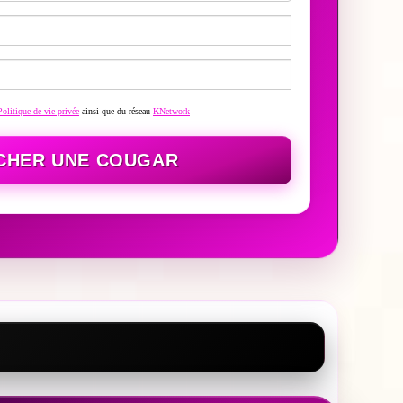
Politique de vie privée
ainsi que du réseau
KNetwork
CHER UNE COUGAR