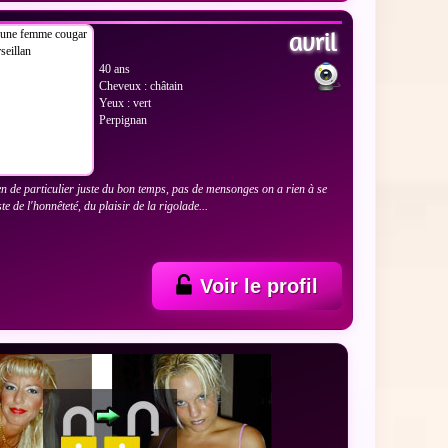
avril
40 ans
Cheveux : châtain
Yeux : vert
Perpignan
n de particulier juste du bon temps, pas de mensonges on a rien à se
te de l'honnêteté, du plaisir de la rigolade...
Voir le profil