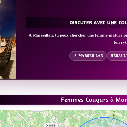
DISCUTER AVEC UNE CO
À Marseillan, tu peux chercher une femme mature pro
ton ry
MARSEILLAN
HÉRAULT
Femmes Cougars à Mars