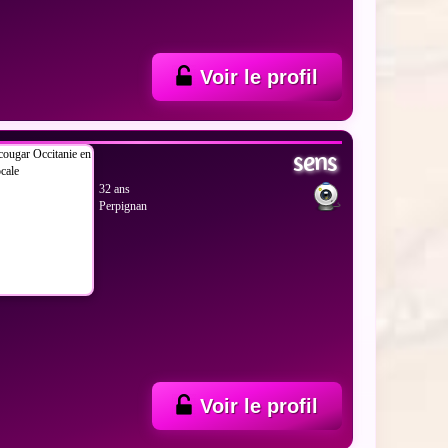
Voir le profil
 LES PHOTOS
sens
32 ans
Perpignan
Voir le profil
 LES PHOTOS