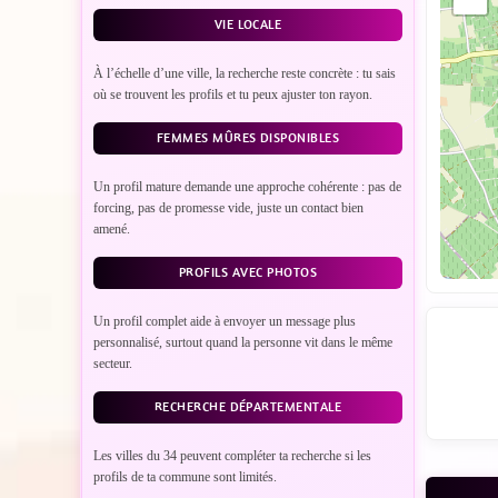
VIE LOCALE
À l’échelle d’une ville, la recherche reste concrète : tu sais
où se trouvent les profils et tu peux ajuster ton rayon.
FEMMES MÛRES DISPONIBLES
Un profil mature demande une approche cohérente : pas de
forcing, pas de promesse vide, juste un contact bien
amené.
PROFILS AVEC PHOTOS
Un profil complet aide à envoyer un message plus
personnalisé, surtout quand la personne vit dans le même
secteur.
RECHERCHE DÉPARTEMENTALE
Les villes du 34 peuvent compléter ta recherche si les
profils de ta commune sont limités.