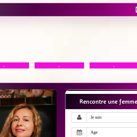
,
,
,
Rencontre une femme 