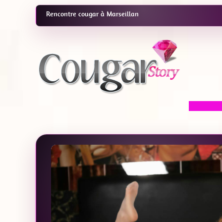
Rencontre cougar à Marseillan