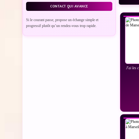
VO
CONTACT QUI AVANCE
Si le courant passe, propose un échange simple et
progressif plutôt qu’un rendez-vous trop rapide.
J'ai les 
VO