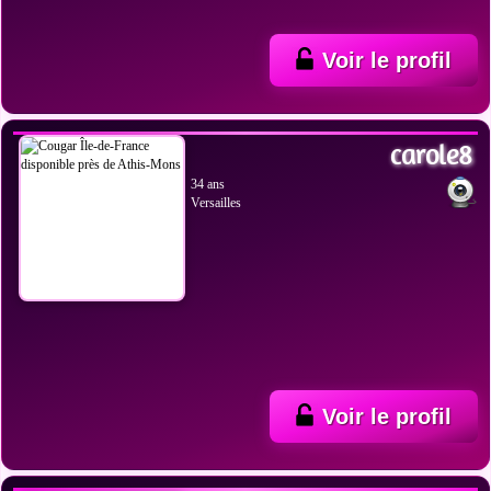
Voir le profil
VOIR LES PHOTOS
carole8
34 ans
Versailles
Voir le profil
VOIR LES PHOTOS