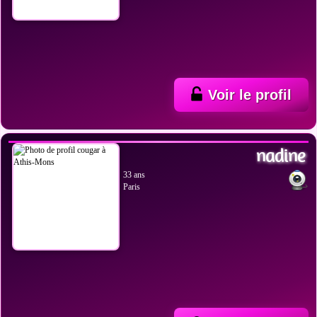
Voir le profil
VOIR LES PHOTOS
nadine
33 ans
Paris