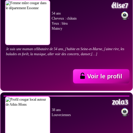
élise7
54 ans
Cheveux : châtain
Yeux : bleu
Maincy
Je suis une maman célibataire de 54 ans, j'habite en Seine-et-Marne, j'aime rire, les
balades en forêt, la musique, aller voir des concerts, danser,[…]
Voir le profil
VOIR LES PHOTOS
zola3
38 ans
Louveciennes