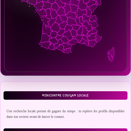
RENCONTRE COUGAR LOCALE
Une recherche locale permet de gagner du temps : tu repères les profils disponibles
dans ton secteur avant de lancer le contact.