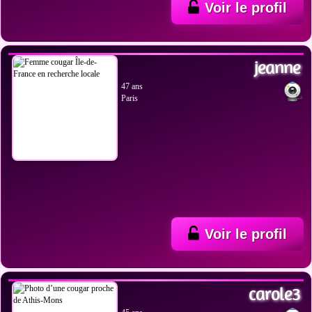
Voir le profil
VOIR LES PHOTOS
jeanne
47 ans
Paris
Voir le profil
VOIR LES PHOTOS
carole3