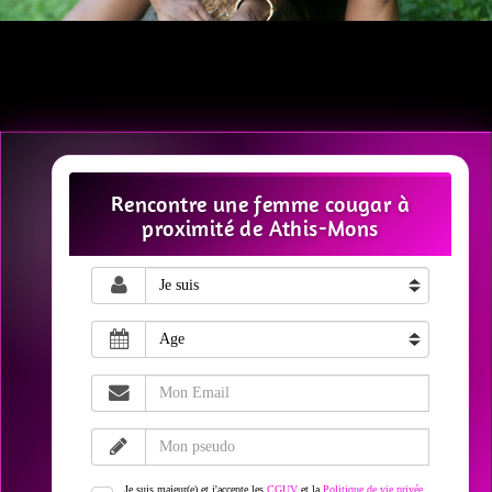
Rencontre une femme cougar à
proximité de Athis-Mons
Je suis majeur(e) et j'accepte les
CGUV
et la
Politique de vie privée