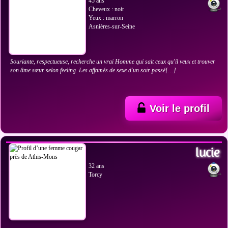
45 ans
Cheveux : noir
Yeux : marron
Asnières-sur-Seine
Souriante, respectueuse, recherche un vrai Homme qui sait ceux qu'il veux et trouver
son âme sœur selon feeling. Les affamés de sexe d'un soir passé[…]
Voir le profil
VOIR LES PHOTOS
lucie
32 ans
Torcy