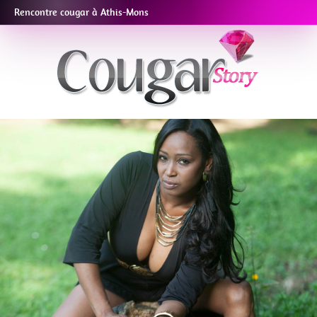
Rencontre cougar à Athis-Mons