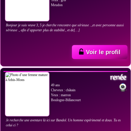
Yeux : gris
Meudon
Bonjour je suis veuve 3, 5 je cherche rencontre que sérieuse ..,et avec personne aussi
sérieuse ., afin d’apporter plus de stabilité., et de[…]
Voir le profil
VOIR LES PHOTOS
renée
49 ans
Cheveux : châtain
Yeux : marron
Boulogne-Billancourt
Je recherche une aventure là ici sur Bandol. Un homme expérimenté et doux. Tu es
celui ci ?