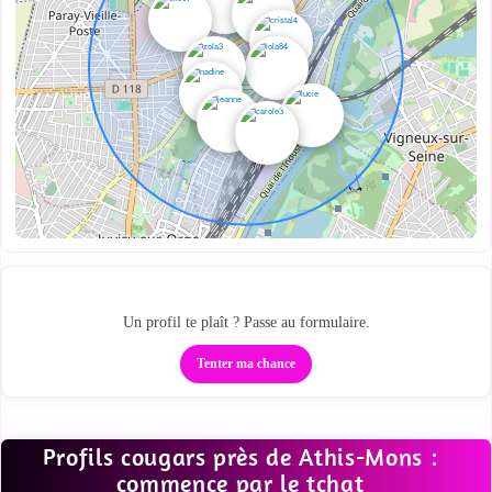
Des profils proches sur la carte
Un profil te plaît ? Passe au formulaire.
Tenter ma chance
Profils cougars près de Athis-Mons :
commence par le tchat