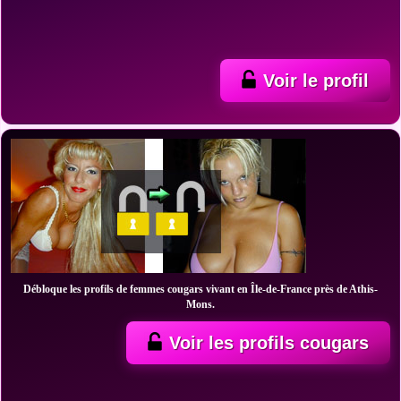
Voir le profil
Débloque les profils de femmes cougars vivant en Île-de-France près de Athis-
Mons.
Voir les profils cougars