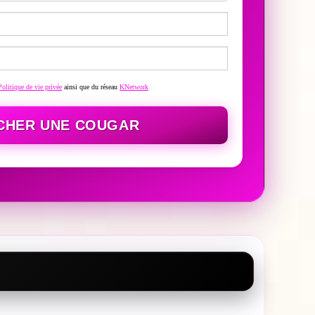
Politique de vie privée
ainsi que du réseau
KNetwork
CHER UNE COUGAR