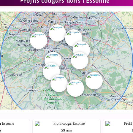
Profils cougars dans l’Essonne
s
59 ans