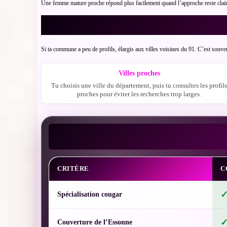
Une femme mature proche répond plus facilement quand l’approche reste claire 
Si ta commune a peu de profils, élargis aux villes voisines du 91. C’est souve
Villes proches
Tu choisis une ville du département, puis tu consultes les profil
proches pour éviter les recherches trop larges.
CRITÈRE
C
Spécialisation cougar
Couverture de l’Essonne