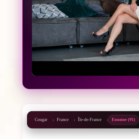
Cougar
France
Île-de-France
Essonne (91)