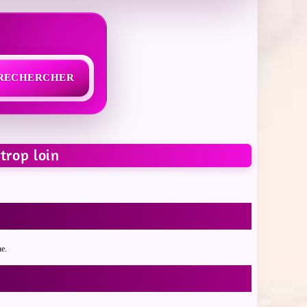
RECHERCHER
trop loin
ne.