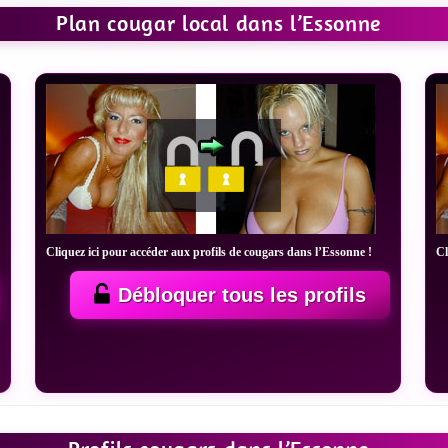
Plan cougar local dans l’Essonne
Cliquez ici pour accéder aux profils de cougars dans l’Essonne !
Cl
Débloquer tous les profils