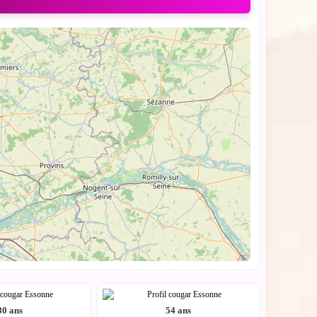
80 ans
54 ans