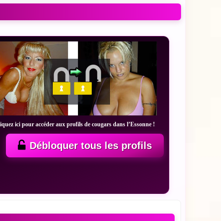
iquez ici pour accéder aux profils de cougars dans l’Essonne !
Débloquer tous les profils