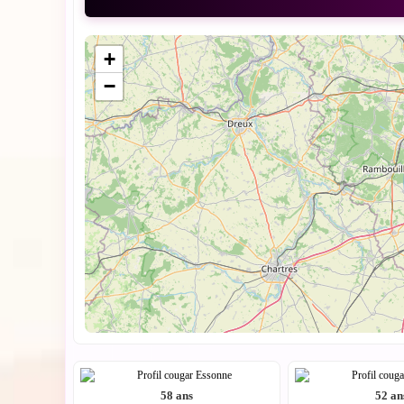
+
−
58 ans
52 an