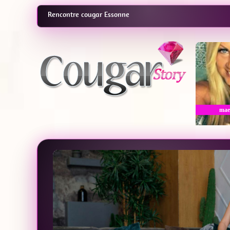
Rencontre cougar Essonne
mae