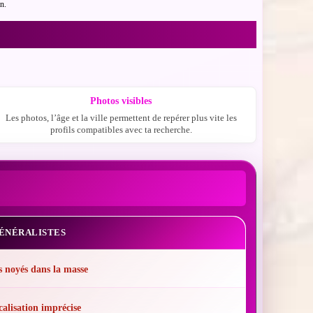
n.
Photos visibles
Les photos, l’âge et la ville permettent de repérer plus vite les
profils compatibles avec ta recherche.
GÉNÉRALISTES
s noyés dans la masse
alisation imprécise