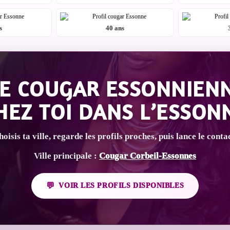
s
40 ans
E COUGAR ESSONNIENN
HEZ TOI DANS L’ESSON
oisis ta ville, regarde les profils proches, puis lance le conta
Ville principale :
Cougar Corbeil-Essonnes
VOIR LES PROFILS DISPONIBLES