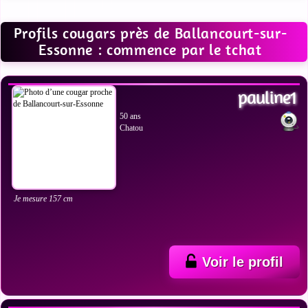
Profils cougars près de Ballancourt-sur-
Essonne : commence par le tchat
VOIR LES PHOTOS
pauline1
50 ans
Chatou
Je mesure 157 cm
Voir le profil
VOIR LES PHOTOS