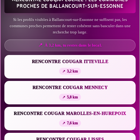
PROCHES DE BALLANCOURT-SUR-ESSONNE
Si les profils visibles à Ballancourt-sur-Essonne ne suffisent pas, les
communes proches permettent de rester cohérent sans basculer dans une
recherche trop large.
À 3,2 km, tu restes dans le local.
RENCONTRE COUGAR ITTEVILLE
3,2 km
RENCONTRE COUGAR MENNECY
5,8 km
RENCONTRE COUGAR MAROLLES-EN-HUREPOIX
7,6 km
RENCONTRE COUGAR LISSES