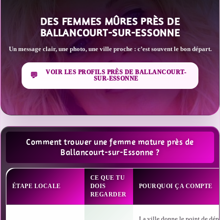
DES FEMMES MÛRES PRÈS DE
BALLANCOURT-SUR-ESSONNE
Un message clair, une photo, une ville proche : c’est souvent le bon départ.
VOIR LES PROFILS PRÈS DE BALLANCOURT-
SUR-ESSONNE
Comment trouver une femme mature près de
Ballancourt-sur-Essonne ?
CE QUE TU
ÉTAPE LOCALE
DOIS
POURQUOI ÇA COMPTE
REGARDER
La ville donne le point de dépa