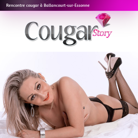
Rencontre cougar à Ballancourt-sur-Essonne