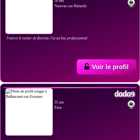
38 ans
Nancray-sur-Rimarde
J'exerce le métier de fleuriste J'ai un bac professionnel
Voir le profil
VOIR LES PHOTOS
dada9
35 ans
Paris