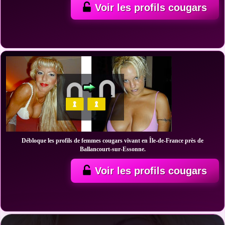
Voir les profils cougars
Débloque les profils de femmes cougars vivant en Île-de-France près de
Ballancourt-sur-Essonne.
Voir les profils cougars