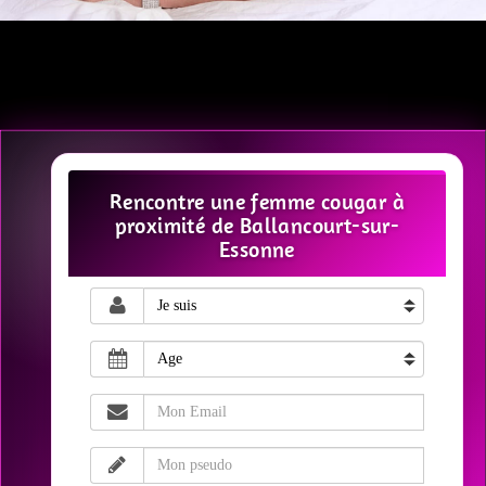
Rencontre une femme cougar à
proximité de Ballancourt-sur-
Essonne