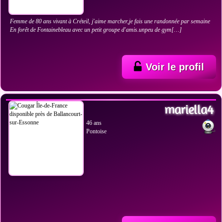
Femme de 80 ans vivant à Créteil, j'aime marcher,je fais une randonnée par semaine
En forêt de Fontainebleau avec un petit groupe d'amis.unpeu de gym[…]
Voir le profil
VOIR LES PHOTOS
mariella4
46 ans
Pontoise