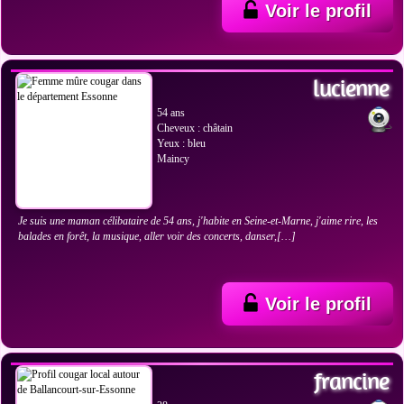
Voir le profil
VOIR LES PHOTOS
lucienne
54 ans
Cheveux : châtain
Yeux : bleu
Maincy
Je suis une maman célibataire de 54 ans, j'habite en Seine-et-Marne, j'aime rire, les
balades en forêt, la musique, aller voir des concerts, danser,[…]
Voir le profil
VOIR LES PHOTOS
francine