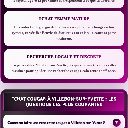
le style, l’âge et la proximité correspondent à ce que tu cherches.
TCHAT FEMME MATURE
Le contact en ligne garde les choses simples : tu échanges à ton
rythme, tu vérifies l’envie de discuter et tu vois si le courant passe
vraiment.
RECHERCHE LOCALE ET DISCRÈTE
Tu peux cibler Villebon-sur-Yvette, les quartiers actifs et les villes
voisines pour garder une recherche cougar cohérente et efficace.
TCHAT COUGAR À VILLEBON-SUR-YVETTE : LES
QUESTIONS LES PLUS COURANTES
▾
Comment faire une rencontre cougar à Villebon-sur-Yvette ?