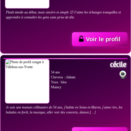
Plutôt timide au début, mais sincère et simple 🙂 J’aime les échanges tranquilles et
apprendre à connaître les gens sans prise de tête.
Voir le profil
VOIR LES PHOTOS
cécile
54 ans
Cheveux : châtain
Yeux : bleu
Maincy
Je suis une maman célibataire de 54 ans, j'habite en Seine-et-Marne, j'aime rire, les
balades en forêt, la musique, aller voir des concerts, danser,[…]