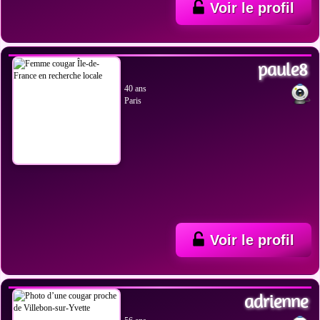
Voir le profil
VOIR LES PHOTOS
paule8
40 ans
Paris
Voir le profil
VOIR LES PHOTOS
adrienne