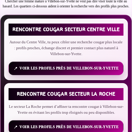
Chercher une femme mature à Villebon-sur-Yvette ne veut pas dire viser toute la ville au
hasard. Les quartiers ci-dessous aident à orienter la recherche vers des profils plus proches.
RENCONTRE COUGAR SECTEUR CENTRE VILLE
Autour du Centre Ville, tu peux cibler une recherche cougar plus locale
: profils proches, échange discret et premier contact plus naturel à
Villebon-sur-Yvette.
VOIR LES PROFILS PRÈS DE VILLEBON-SUR-YVETTE
RENCONTRE COUGAR SECTEUR LA ROCHE
Le secteur La Roche permet d’affiner ta rencontre cougar à Villebon-sur-
Yvette en évitant les profils trop éloignés ou peu disponibles.
VOIR LES PROFILS PRÈS DE VILLEBON-SUR-YVETTE