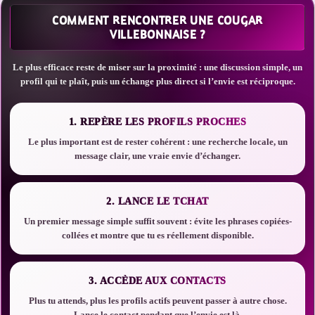
COMMENT RENCONTRER UNE COUGAR
VILLEBONNAISE ?
Le plus efficace reste de miser sur la proximité : une discussion simple, un
profil qui te plaît, puis un échange plus direct si l’envie est réciproque.
1. REPÈRE LES PROFILS PROCHES
Le plus important est de rester cohérent : une recherche locale, un
message clair, une vraie envie d’échanger.
2. LANCE LE TCHAT
Un premier message simple suffit souvent : évite les phrases copiées-
collées et montre que tu es réellement disponible.
3. ACCÈDE AUX CONTACTS
Plus tu attends, plus les profils actifs peuvent passer à autre chose.
Lance le contact pendant que l’envie est là.