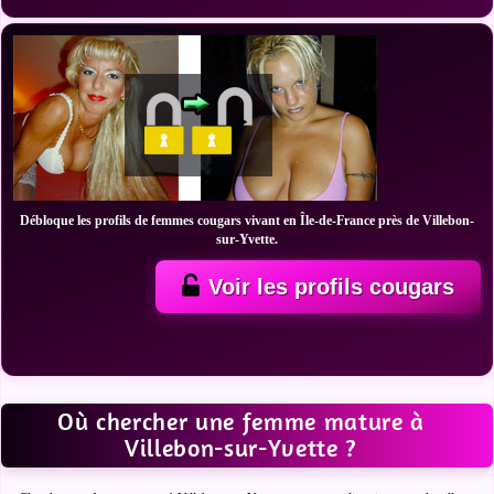
Débloque les profils de femmes cougars vivant en Île-de-France près de Villebon-
sur-Yvette.
Voir les profils cougars
Où chercher une femme mature à
Villebon-sur-Yvette ?