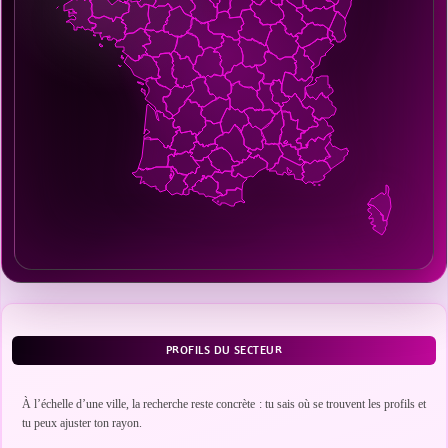
PROFILS DU SECTEUR
À l’échelle d’une ville, la recherche reste concrète : tu sais où se trouvent les profils et
tu peux ajuster ton rayon.