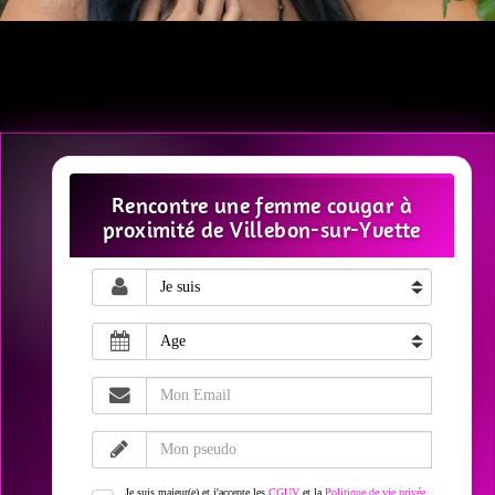
Rencontre une femme cougar à
proximité de Villebon-sur-Yvette
Je suis majeur(e) et j'accepte les
CGUV
et la
Politique de vie privée