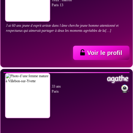
Yeux : marron
Paris 13
J ai 60 ans jeune d esprit artiste dans l âme cherche jeune homme attentionné et
respectueux qui aimerait partager à deux les moments agréables de la[…]
Voir le profil
VOIR LES PHOTOS
agathe
33 ans
Paris