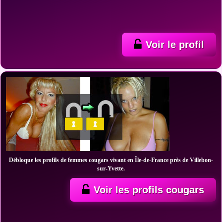
Voir le profil
Débloque les profils de femmes cougars vivant en Île-de-France près de Villebon-
sur-Yvette.
Voir les profils cougars