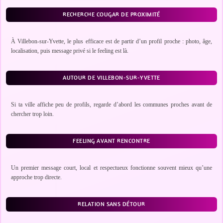
RECHERCHE COUGAR DE PROXIMITÉ
À Villebon-sur-Yvette, le plus efficace est de partir d’un profil proche : photo, âge,
localisation, puis message privé si le feeling est là.
AUTOUR DE VILLEBON-SUR-YVETTE
Si ta ville affiche peu de profils, regarde d’abord les communes proches avant de
chercher trop loin.
FEELING AVANT RENCONTRE
Un premier message court, local et respectueux fonctionne souvent mieux qu’une
approche trop directe.
RELATION SANS DÉTOUR