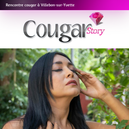
Rencontre cougar à Villebon-sur-Yvette