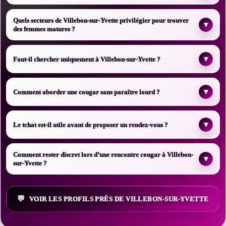
Quels secteurs de Villebon-sur-Yvette privilégier pour trouver
▾
des femmes matures ?
▾
Faut-il chercher uniquement à Villebon-sur-Yvette ?
▾
Comment aborder une cougar sans paraître lourd ?
▾
Le tchat est-il utile avant de proposer un rendez-vous ?
Comment rester discret lors d’une rencontre cougar à Villebon-
▾
sur-Yvette ?
VOIR LES PROFILS PRÈS DE VILLEBON-SUR-YVETTE