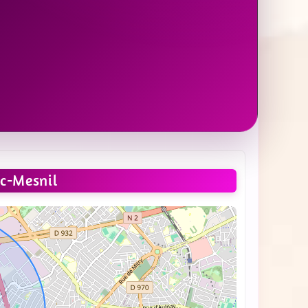
c-Mesnil