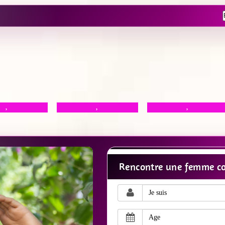
,
,
,
Rencontre une femme co