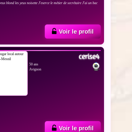
veux blond les yeux noisette J'exerce le métier de secrétaire J'ai un bac
Voir le profil
 LES PHOTOS
cerise4
50 ans
Avignon
Voir le profil