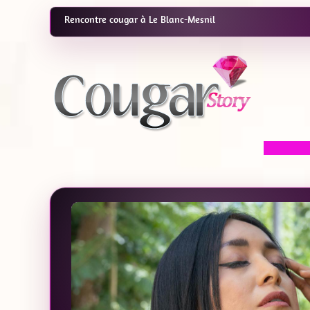
Rencontre cougar à Le Blanc-Mesnil