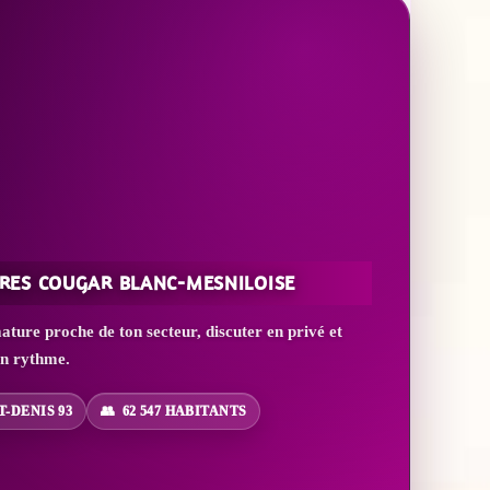
RES COUGAR BLANC-MESNILOISE
ure proche de ton secteur, discuter en privé et
on rythme.
T-DENIS 93
62 547 HABITANTS