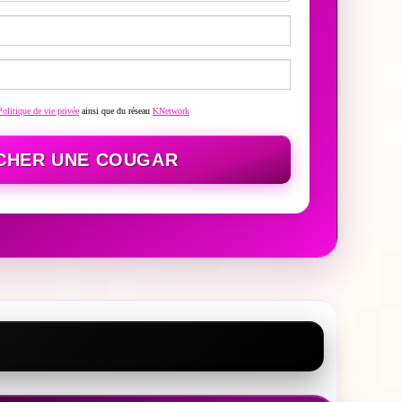
Politique de vie privée
ainsi que du réseau
KNetwork
CHER UNE COUGAR