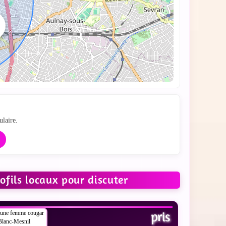
hat
ulaire.
ofils locaux pour discuter
 LES PHOTOS
pris