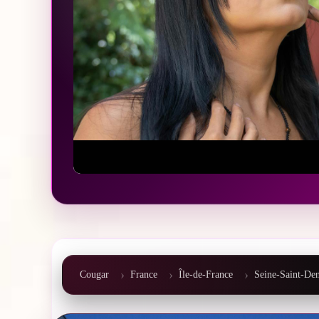
Cougar
France
Île-de-France
Seine-Saint-Den