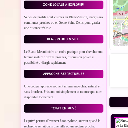
ZONE LOCALE À EXPLORER
Si peu de profils sont visibles au Blanc-Mesnil, élargis aux
communes proches ou en Seine-Saint-Denis pour garder
une distance réaliste.
RENCONTRE EN VILLE
Le Blanc-Mesnil offre un cadre pratique pour chercher une
femme mature : profils proches, discussion privée et
possibilité d’élargir rapidement.
APPROCHE RESPECTUEUSE
Une cougar apprécie souvent un message clair, naturel et
sans lourdeur. Présente-toi simplement et montre que tu es
disponible localement.
VO
TCHAT EN PRIVÉ
Le privé permet d’avancer à ton rythme, surtout quand la
recherche se fait dans une ville ou un secteur proche.