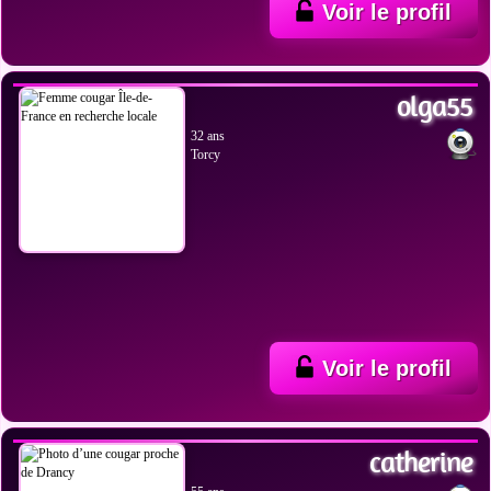
Voir le profil
VOIR LES PHOTOS
olga55
32 ans
Torcy
Voir le profil
VOIR LES PHOTOS
catherine