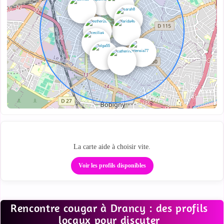
Repère les cougars autour de toi
La carte aide à choisir vite.
Voir les profils disponibles
Rencontre cougar à Drancy : des profils
locaux pour discuter