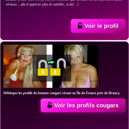
sérieuse ., afin d’apporter plus de stabilité., et de[…]
Voir le profil
Débloque les profils de femmes cougars vivant en Île-de-France près de Drancy.
Voir les profils cougars