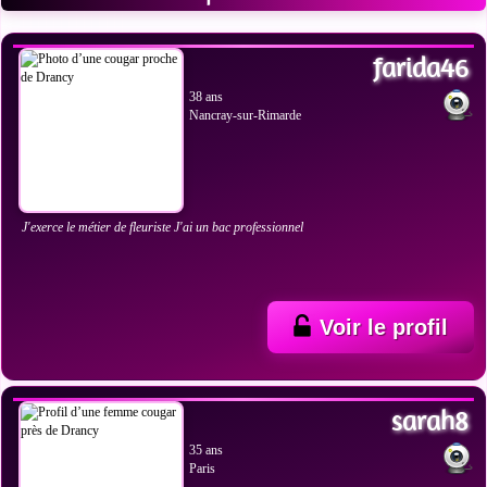
VOIR LES PHOTOS
farida46
38 ans
Nancray-sur-Rimarde
J'exerce le métier de fleuriste J'ai un bac professionnel
Voir le profil
VOIR LES PHOTOS
sarah8
35 ans
Paris