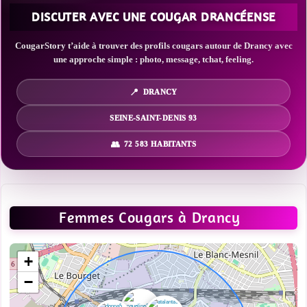
DISCUTER AVEC UNE COUGAR DRANCÉENSE
CougarStory t’aide à trouver des profils cougars autour de Drancy avec
une approche simple : photo, message, tchat, feeling.
DRANCY
SEINE-SAINT-DENIS 93
72 583 HABITANTS
Femmes Cougars à Drancy
+
−