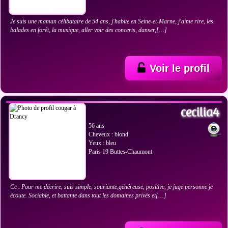
Je suis une maman célibataire de 54 ans, j'habite en Seine-et-Marne, j'aime rire, les
balades en forêt, la musique, aller voir des concerts, danser,[…]
Voir le profil
VOIR LES PHOTOS
cecilia4
56 ans
Cheveux : blond
Yeux : bleu
Paris 19 Buttes-Chaumont
Cc . Pour me décrire, suis simple, souriante,généreuse, positive, je juge personne je
écoute. Sociable, et battante dans tout les domaines privés et[…]