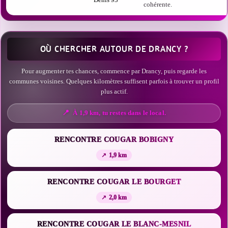
cohérente.
OÙ CHERCHER AUTOUR DE DRANCY ?
Pour augmenter tes chances, commence par Drancy, puis regarde les
communes voisines. Quelques kilomètres suffisent parfois à trouver un profil
plus actif.
À 1,9 km, tu restes dans le local.
RENCONTRE COUGAR BOBIGNY
1,9 km
RENCONTRE COUGAR LE BOURGET
2,0 km
RENCONTRE COUGAR LE BLANC-MESNIL