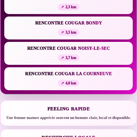
2,3 km
RENCONTRE COUGAR BONDY
3,5 km
RENCONTRE COUGAR NOISY-LE-SEC
3,7 km
RENCONTRE COUGAR LA COURNEUVE
4,0 km
FEELING RAPIDE
Une femme mature apprécie souvent un homme clair, local et disponible.