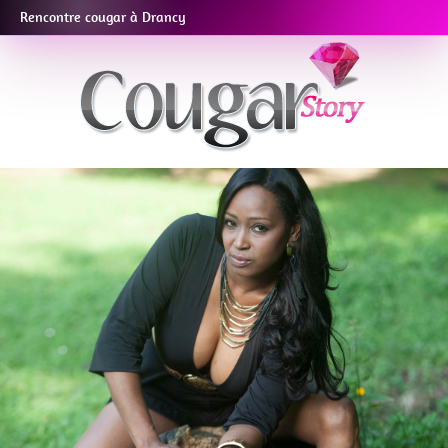
Rencontre cougar à Drancy