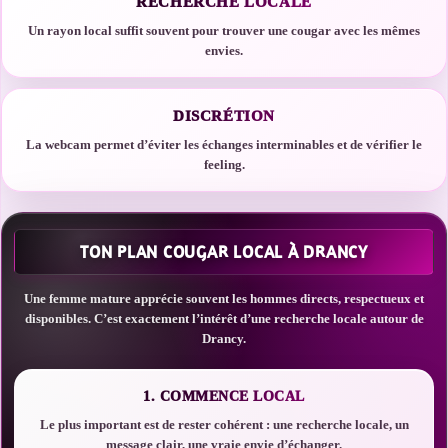
RECHERCHE LOCALE
Un rayon local suffit souvent pour trouver une cougar avec les mêmes
envies.
DISCRÉTION
La webcam permet d’éviter les échanges interminables et de vérifier le
feeling.
TON PLAN COUGAR LOCAL À DRANCY
Une femme mature apprécie souvent les hommes directs, respectueux et
disponibles. C’est exactement l’intérêt d’une recherche locale autour de
Drancy.
1. COMMENCE LOCAL
Le plus important est de rester cohérent : une recherche locale, un
message clair, une vraie envie d’échanger.