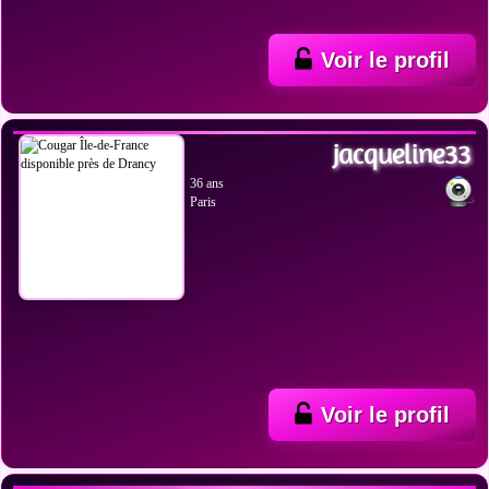
Voir le profil
VOIR LES PHOTOS
jacqueline33
36 ans
Paris
Voir le profil
VOIR LES PHOTOS