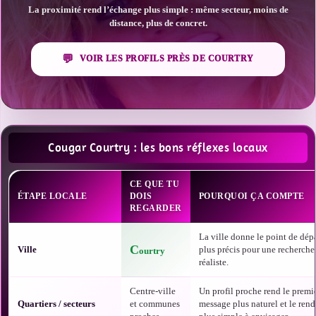
La proximité rend l’échange plus simple : même secteur, moins de
distance, plus de concret.
VOIR LES PROFILS PRÈS DE COURTRY
Cougar Courtry : les bons réflexes locaux
CE QUE TU
ÉTAPE LOCALE
DOIS
POURQUOI ÇA COMPTE
REGARDER
La ville donne le point de dépa
C
Ville
plus précis pour une recherche
ourtry
réaliste.
Centre-ville
Un profil proche rend le premi
Quartiers / secteurs
et communes
message plus naturel et le ren