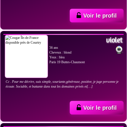
Voir le profil
VOIR LES PHOTOS
violet
56 ans
Cheveux : blond
Yeux : bleu
Paris 19 Buttes-Chaumont
Cc . Pour me décrire, suis simple, souriante,généreuse, positive, je juge personne je
écoute. Sociable, et battante dans tout les domaines privés et[…]
Voir le profil
VOIR LES PHOTOS