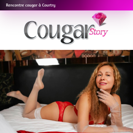
Rencontre cougar à Courtry