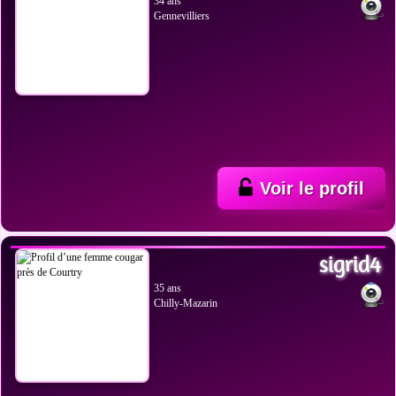
34 ans
Gennevilliers
Voir le profil
VOIR LES PHOTOS
sigrid4
35 ans
Chilly-Mazarin