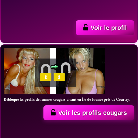
Voir le profil
Débloque les profils de femmes cougars vivant en Île-de-France près de Courtry.
Voir les profils cougars