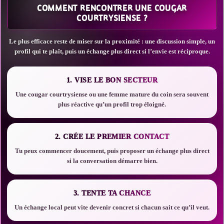
COMMENT RENCONTRER UNE COUGAR
COURTRYSIENSE ?
Le plus efficace reste de miser sur la proximité : une discussion simple, un
profil qui te plaît, puis un échange plus direct si l’envie est réciproque.
1. VISE LE BON SECTEUR
Une cougar courtrysiense ou une femme mature du coin sera souvent
plus réactive qu’un profil trop éloigné.
2. CRÉE LE PREMIER CONTACT
Tu peux commencer doucement, puis proposer un échange plus direct
si la conversation démarre bien.
3. TENTE TA CHANCE
Un échange local peut vite devenir concret si chacun sait ce qu’il veut.