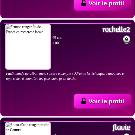
Voir le profil
VOIR LES PHOTOS
rochelle2
48 ans
Paris
Plutôt timide au début, mais sincère et simple 🙂 J’aime les échanges tranquilles et
apprendre à connaître les gens sans prise de tête.
Voir le profil
VOIR LES PHOTOS
flavie