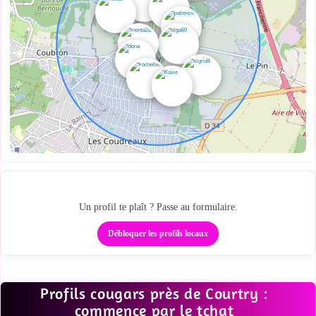
Passe de la carte au tchat
Un profil te plaît ? Passe au formulaire.
Débloquer les profils locaux
Profils cougars près de Courtry :
commence par le tchat