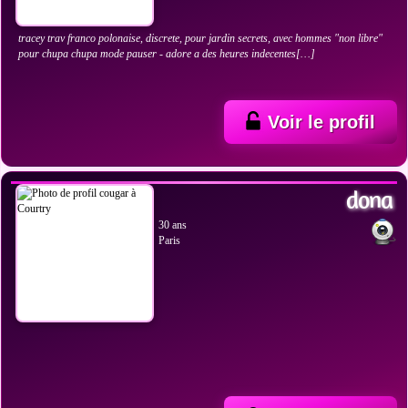
tracey trav franco polonaise, discrete, pour jardin secrets, avec hommes "non libre"
pour chupa chupa mode pauser - adore a des heures indecentes[…]
Voir le profil
VOIR LES PHOTOS
dona
30 ans
Paris