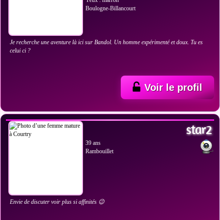
Yeux : marron
Boulogne-Billancourt
Je recherche une aventure là ici sur Bandol. Un homme expérimenté et doux. Tu es
celui ci ?
Voir le profil
VOIR LES PHOTOS
star2
39 ans
Rambouillet
Envie de discuter voir plus si affinités 😉