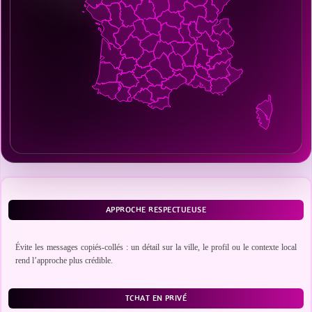
APPROCHE RESPECTUEUSE
Évite les messages copiés-collés : un détail sur la ville, le profil ou le contexte local
rend l’approche plus crédible.
TCHAT EN PRIVÉ