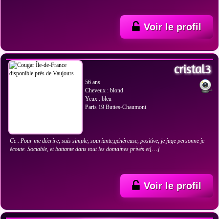
Voir le profil
VOIR LES PHOTOS
cristal3
56 ans
Cheveux : blond
Yeux : bleu
Paris 19 Buttes-Chaumont
Cc . Pour me décrire, suis simple, souriante,généreuse, positive, je juge personne je
écoute. Sociable, et battante dans tout les domaines privés et[…]
Voir le profil
VOIR LES PHOTOS