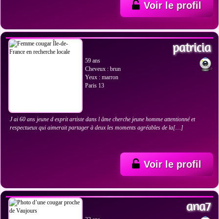
Voir le profil
VOIR LES PHOTOS
patricia
59 ans
Cheveux : brun
Yeux : marron
Paris 13
J ai 60 ans jeune d esprit artiste dans l âme cherche jeune homme attentionné et
respectueux qui aimerait partager à deux les moments agréables de la[…]
Voir le profil
VOIR LES PHOTOS
ana7