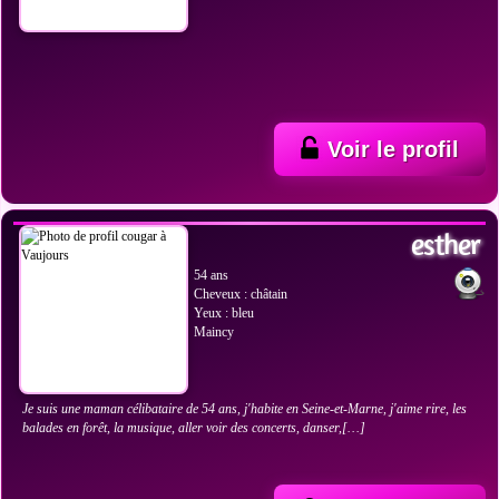
Voir le profil
VOIR LES PHOTOS
esther
54 ans
Cheveux : châtain
Yeux : bleu
Maincy
Je suis une maman célibataire de 54 ans, j'habite en Seine-et-Marne, j'aime rire, les
balades en forêt, la musique, aller voir des concerts, danser,[…]