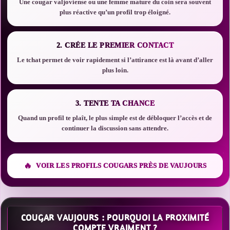
Une cougar valjoviense ou une femme mature du coin sera souvent
plus réactive qu’un profil trop éloigné.
2. CRÉE LE PREMIER CONTACT
Le tchat permet de voir rapidement si l’attirance est là avant d’aller
plus loin.
3. TENTE TA CHANCE
Quand un profil te plaît, le plus simple est de débloquer l’accès et de
continuer la discussion sans attendre.
VOIR LES PROFILS COUGARS PRÈS DE VAUJOURS
COUGAR VAUJOURS : POURQUOI LA PROXIMITÉ
COMPTE VRAIMENT ?