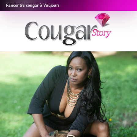
Rencontre cougar à Vaujours