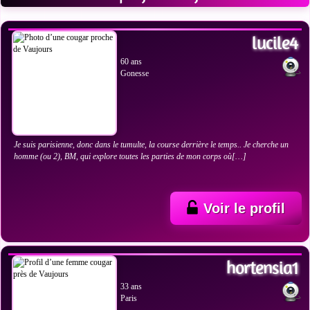
VOIR LES PHOTOS
lucile4
60 ans
Gonesse
Je suis parisienne, donc dans le tumulte, la course derrière le temps.. Je cherche un
homme (ou 2), BM, qui explore toutes les parties de mon corps où[…]
Voir le profil
VOIR LES PHOTOS
hortensia1
33 ans
Paris