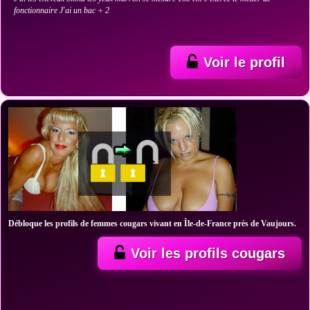
fonctionnaire J'ai un bac + 2
Voir le profil
Débloque les profils de femmes cougars vivant en Île-de-France près de Vaujours.
Voir les profils cougars