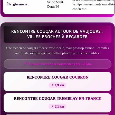
Seine-Saint-
Élargissement
le département garde une dist
Denis 93
cohérente.
RENCONTRE COUGAR AUTOUR DE VAUJOURS :
VILLES PROCHES À REGARDER
Une recherche cougar efficace reste locale, mais pas trop fermée. Les villes
autour de Vaujours peuvent offrir plus de profils disponibles.
Ton secteur proche commence vers 1,9 km.
RENCONTRE COUGAR COUBRON
1,9 km
RENCONTRE COUGAR TREMBLAY-EN-FRANCE
2,1 km