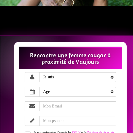
Rencontre une femme cougar à
proximité de Vaujours
Je suis majeur(e) et j'accepte les
CGUV
et la
Politique de vie privée