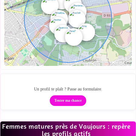
Passe de la carte au tchat
Un profil te plaît ? Passe au formulaire.
Tenter ma chance
Femmes matures près de Vaujours : repère
les profils actifs