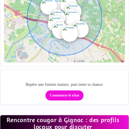
Regarde qui est proche
Repère une femme mature, puis tente ta chance.
Commencer le tchat
Rencontre cougar à Gignac : des profils
locaux pour discuter