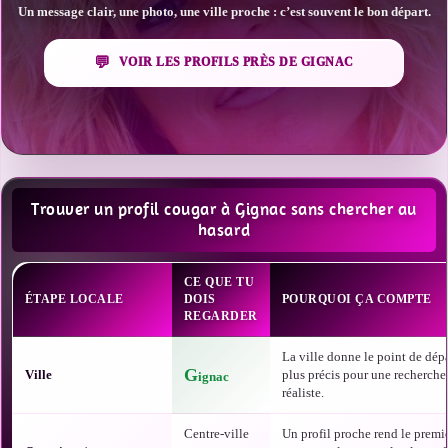
Un message clair, une photo, une ville proche : c’est souvent le bon départ.
VOIR LES PROFILS PRÈS DE GIGNAC
Trouver un profil cougar à Gignac sans chercher au
hasard
CE QUE TU
ÉTAPE LOCALE
DOIS
POURQUOI ÇA COMPTE
REGARDER
La ville donne le point de dépa
G
Ville
plus précis pour une recherche
ignac
réaliste.
Centre-ville
Un profil proche rend le premi