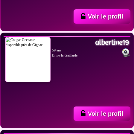
Voir le profil
VOIR LES PHOTOS
albertine19
59 ans
Brive-la-Gaillarde
Voir le profil
VOIR LES PHOTOS