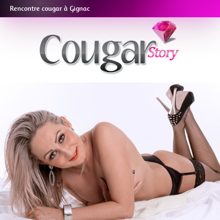
Rencontre cougar à Gignac