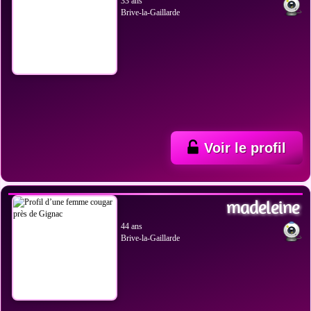
33 ans
Brive-la-Gaillarde
Voir le profil
VOIR LES PHOTOS
madeleine
44 ans
Brive-la-Gaillarde