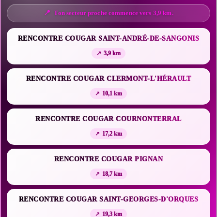
Ton secteur proche commence vers 3,9 km.
RENCONTRE COUGAR SAINT-ANDRÉ-DE-SANGONIS
3,9 km
RENCONTRE COUGAR CLERMONT-L'HÉRAULT
10,1 km
RENCONTRE COUGAR COURNONTERRAL
17,2 km
RENCONTRE COUGAR PIGNAN
18,7 km
RENCONTRE COUGAR SAINT-GEORGES-D'ORQUES
19,3 km