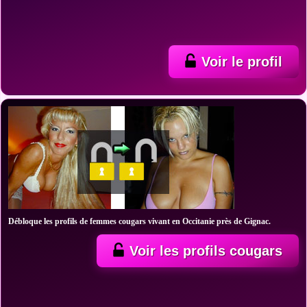
Voir le profil
Débloque les profils de femmes cougars vivant en Occitanie près de Gignac.
Voir les profils cougars