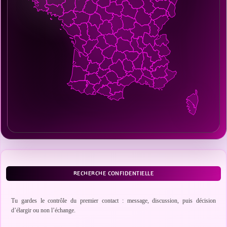
RECHERCHE CONFIDENTIELLE
Tu gardes le contrôle du premier contact : message, discussion, puis décision
d’élargir ou non l’échange.