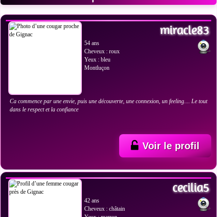
VOIR LES PHOTOS
miracle83
54 ans
Cheveux : roux
Yeux : bleu
Montluçon
Ca commence par une envie, puis une découverte, une connexion, un feeling.... Le tout
dans le respect et la confiance
Voir le profil
VOIR LES PHOTOS
cecilia5
42 ans
Cheveux : châtain