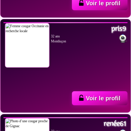
Voir le profil
VOIR LES PHOTOS
pris9
32 ans
Montluçon
Voir le profil
VOIR LES PHOTOS
renée61