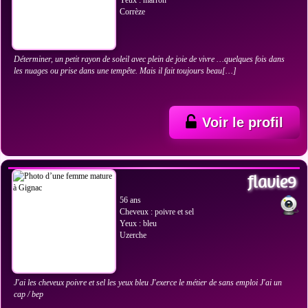
Yeux : marron
Corrèze
Déterminer, un petit rayon de soleil avec plein de joie de vivre …quelques fois dans
les nuages ou prise dans une tempête. Mais il fait toujours beau[…]
Voir le profil
VOIR LES PHOTOS
flavie9
56 ans
Cheveux : poivre et sel
Yeux : bleu
Uzerche
J'ai les cheveux poivre et sel les yeux bleu J'exerce le métier de sans emploi J'ai un
cap / bep